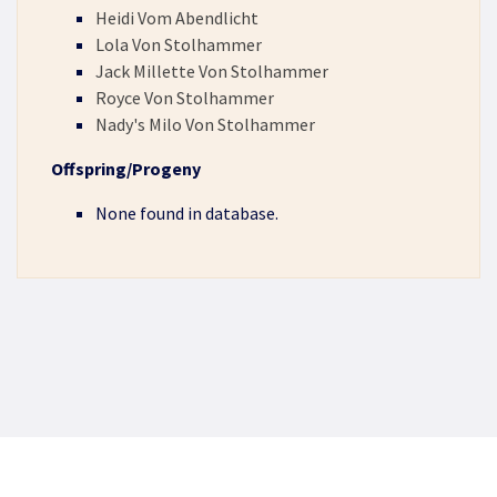
Heidi Vom Abendlicht
Lola Von Stolhammer
Jack Millette Von Stolhammer
Royce Von Stolhammer
Nady's Milo Von Stolhammer
Offspring/Progeny
None found in database.