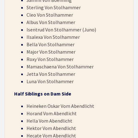
Sammi Von Boenning
Sterling Von Stolhammer
Cleo Von Stolhammer
Albus Von Stolhammer
Isentrud Von Stolhammer (Juno)
Ilsalexa Von Stolhammer
Bella Von Stolhammer
Major Von Stolhammer
Roxy Von Stolhammer
Mamaschaena Von Stolhammer
Jetta Von Stolhammer
Luna Von Stolhammer
Half Siblings on Dam Side
Heineken Oskar Vom Abendlicht
Horand Vom Abendlicht
Hella Vom Abendlicht
Hektor Vom Abendlicht
Hecate Vom Abendlicht