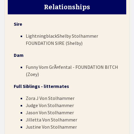
Relationships
Sire
LightningblackShelby Stolhammer
FOUNDATION SIRE (Shelby)
Dam
Funny Vom GrÃ¤fental - FOUNDATION BITCH
(Zoey)
Full Siblings - littermates
Zora J Von Stolhammer
Judge Von Stolhammer
Jason Von Stolhammer
Jilletta Von Stolhammer
Justine Von Stolhammer